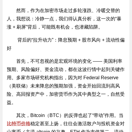
然而，作为在加密市场走过多轮涨跌、冷暖交替的
人，我想说：冷静一点，我们得认真分析，这一次的“暴
涨 + 刷屏”背后，可能既有机会，也潜藏陷阱。
背后的“拉升动力”：降息预期 + 股市风向 + 流动性偏
好
首先，不可忽视的是宏观环境的变化 —— 美国利率
预期、风险偏好、资金流动，都在这波行情中起到关键作
用。多家市场研究机构指出，因为对 Federal Reserve
（美联储）未来降息的预期加强，资金开始回流到高风
险、高回报资产中，加密货币作为其中典型之一，自然受
益。
其次，Bitcoin（BTC）的反弹也起了“带动”作用。当
比特币价格
稳定甚至上扬，往往会激活散户与投机资金对
山寨币／主流 altcoin 的兴趣，ETH 作为市值第二、流动