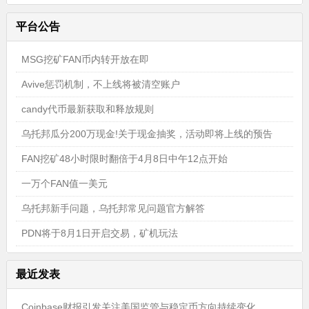
平台公告
MSG挖矿FAN币内转开放在即
Avive惩罚机制，不上线将被清空账户
candy代币最新获取和释放规则
乌托邦瓜分200万现金!关于现金抽奖，活动即将上线的预告
FAN挖矿48小时限时翻倍于4月8日中午12点开始
一万个FAN值一美元
乌托邦新手问题，乌托邦常见问题官方解答
PDN将于8月1日开启交易，矿机玩法
最近发表
Coinbase财报引发关注美国监管与稳定币方向持续变化