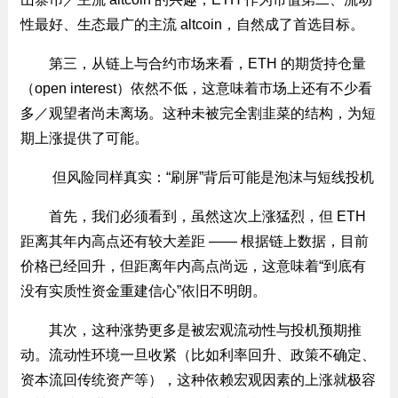
性最好、生态最广的主流 altcoin，自然成了首选目标。
第三，从链上与合约市场来看，ETH 的期货持仓量
（open interest）依然不低，这意味着市场上还有不少看
多／观望者尚未离场。这种未被完全割韭菜的结构，为短
期上涨提供了可能。
但风险同样真实：“刷屏”背后可能是泡沫与短线投机
首先，我们必须看到，虽然这次上涨猛烈，但 ETH
距离其年内高点还有较大差距 —— 根据链上数据，目前
价格已经回升，但距离年内高点尚远，这意味着“到底有
没有实质性资金重建信心”依旧不明朗。
其次，这种涨势更多是被宏观流动性与投机预期推
动。流动性环境一旦收紧（比如利率回升、政策不确定、
资本流回传统资产等），这种依赖宏观因素的上涨就极容