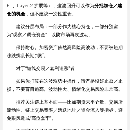
FT、Layer-2 扩展等），这波回升可以作为
分批加仓／建
仓的机会
，但不建议一次性重仓。
建议分层布局：一部分作为核心持仓，一部分预留
为“观察／调仓资金”，以防市场再次波动。
保持耐心。加密资产依然高风险高波动，不要被短期
涨跌扰乱长期判断。
对于“短线交易／套利追涨”者
如果你打算在这波涨势中操作，请严格设好止盈／止
损，不要盲目追高。波动性大、情绪化交易风险非常高。
推荐关注链上基本面——比如期货未平仓量、交易所
流动性、链上交易费率／活跃地址／资金流入等指标，避
免跟风造成“高位套牢”。