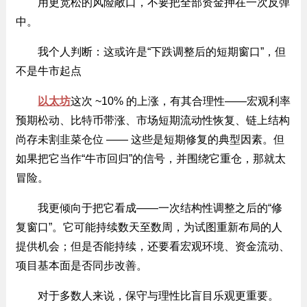
用更宽松的风险敞口，不要把全部资金押在一次反弹
中。
我个人判断：这或许是“下跌调整后的短期窗口”，但
不是牛市起点
以太坊
这次 ~10% 的上涨，有其合理性——宏观利率
预期松动、比特币带涨、市场短期流动性恢复、链上结构
尚存未割韭菜仓位 —— 这些是短期修复的典型因素。但
如果把它当作“牛市回归”的信号，并围绕它重仓，那就太
冒险。
我更倾向于把它看成——一次结构性调整之后的“修
复窗口”。它可能持续数天至数周，为试图重新布局的人
提供机会；但是否能持续，还要看宏观环境、资金流动、
项目基本面是否同步改善。
对于多数人来说，保守与理性比盲目乐观更重要。