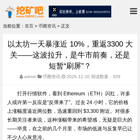
当前位置：
首页
>
币圈资讯
> 正文
以太坊一天暴涨近 10%，重返3300 大
关——这波拉升，是牛市前奏，还是
短暂“刷屏”？
admin
币圈资讯
2025-12-10
阅读数量：339
打开行情软件，看到 Ethereum（ETH）闪红，许多
人或许第一反应是“反弹来了”。过去 24 小时，它的价格
上涨幅度逼近两位数，迅速重回到 $3,300 附近。对很多
长期关注者来说，这种涨幅带来的希望感，无疑是巨大的
——毕竟，在之前的几个月里，市场的低迷与反复早已让
不少人心灰意冷。