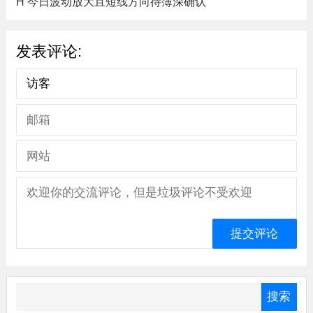
H 今日波动放大且短线方向待簿深确认
发表评论: