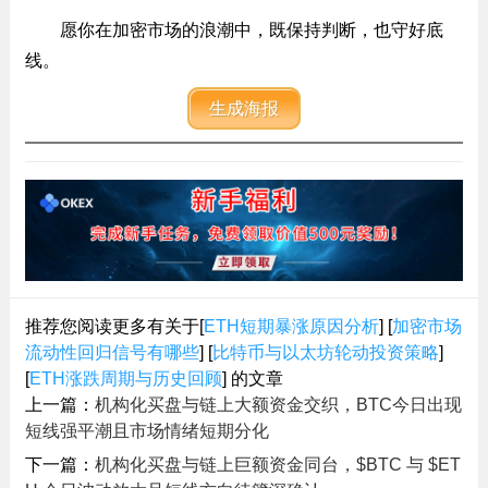
愿你在加密市场的浪潮中，既保持判断，也守好底
线。
生成海报
推荐您阅读更多有关于[
ETH短期暴涨原因分析
] [
加密市场
流动性回归信号有哪些
] [
比特币与以太坊轮动投资策略
]
[
ETH涨跌周期与历史回顾
] 的文章
上一篇：
机构化买盘与链上大额资金交织，BTC今日出现
短线强平潮且市场情绪短期分化
下一篇：
机构化买盘与链上巨额资金同台，$BTC 与 $ET