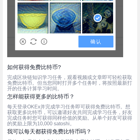
如何获得免费比特币?
完成区块链知识学习任务，观看视频或文章即可轻松获取
免费比特币。但当您同时打开多个任务时，将按照最新打
开的任务计算学习时间。
怎样能获得更多的比特币？
每天登录OKEx并完成学习任务即可获得免费比特币。想
获取更多比特币，可以邀请好友共同完成学习任务，好友
完成任务时您可获得同样价值的奖励。从单个好友可获得
的奖励上限为10,000 satoshi。
我可以每天都获得免费比特币吗？