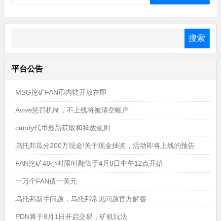
平台公告
MSG挖矿FAN币内转开放在即
Avive惩罚机制，不上线将被清空账户
candy代币最新获取和释放规则
乌托邦瓜分200万现金!关于现金抽奖，活动即将上线的预告
FAN挖矿48小时限时翻倍于4月8日中午12点开始
一万个FAN值一美元
乌托邦新手问题，乌托邦常见问题官方解答
PDN将于8月1日开启交易，矿机玩法