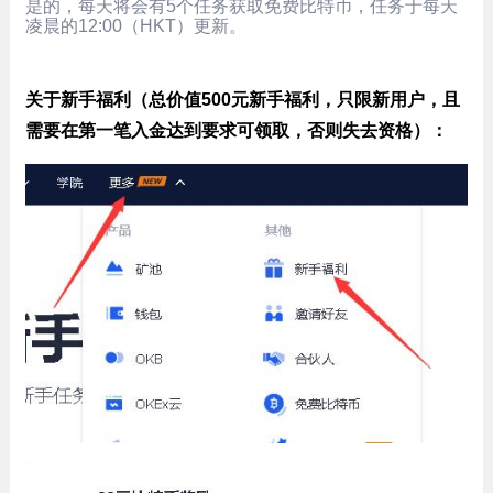
是的，每天将会有5个任务获取免费比特币，任务于每天
凌晨的12:00（HKT）更新。
关于新手福利（总价值500元新手福利，只限新用户，且
需要在第一笔入金达到要求可领取，否则失去资格）：