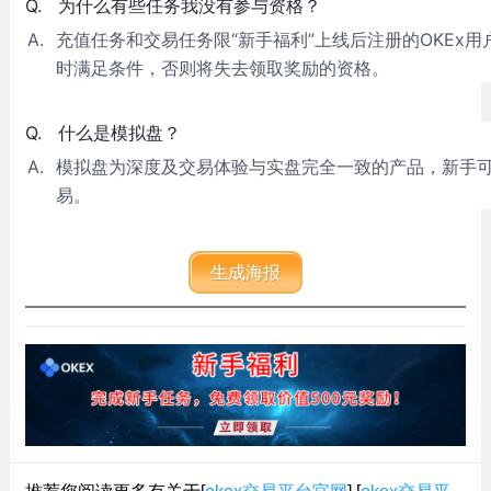
Q.
为什么有些任务我没有参与资格？
A.
充值任务和交易任务限“新手福利”上线后注册的OKEx
时满足条件，否则将失去领取奖励的资格。
Q.
什么是模拟盘？
A.
模拟盘为深度及交易体验与实盘完全一致的产品，新手
易。
生成海报