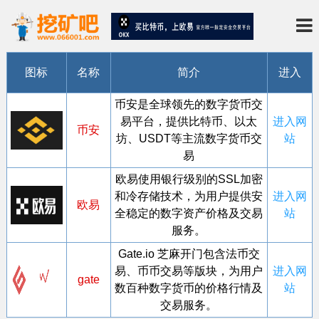
图标
名称
简介
进入
币安是全球领先的数字货币交
易平台，提供比特币、以太
进入网
币安
坊、USDT等主流数字货币交
站
易
欧易使用银行级别的SSL加密
和冷存储技术，为用户提供安
进入网
欧易
全稳定的数字资产价格及交易
站
服务。
Gate.io 芝麻开门包含法币交
易、币币交易等版块，为用户
进入网
gate
数百种数字货币的价格行情及
站
交易服务。