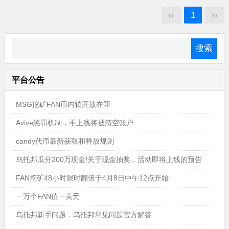
‹‹
1
››
平台公告
MSG挖矿FAN币内转开放在即
Avive惩罚机制，不上线将被清空账户
candy代币最新获取和释放规则
乌托邦瓜分200万现金!关于现金抽奖，活动即将上线的预告
FAN挖矿48小时限时翻倍于4月8日中午12点开始
一万个FAN值一美元
乌托邦新手问题，乌托邦常见问题官方解答