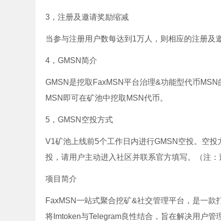
3，注册及邀请奖励缩减
当参与注册用户数每达到1万人，则相应的注册及邀
4，GMSN简介
GMSN是挖取FaxMSN平台治理&功能型代币MS
MSN即可在矿池中挖取MSN代币。
5，GMSN空投方式
V1矿池上线前5个工作日内进行GMSN空投。空
投，请用户主动进入社区并联系官方填写。（注：
项目简介
FaxMSN一站式聚合挖矿&社交管理平台，是一
将Imtoken与Telegram良性结合，旨在解