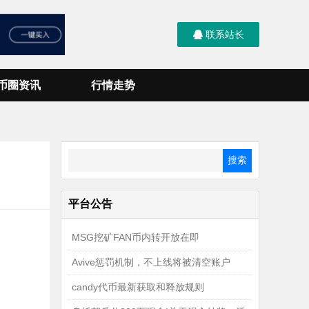
联系站长
币圈资讯
行情走势
平台公告
MSG挖矿FAN币内转开放在即
Avive惩罚机制，不上线将被清空账户
candy代币最新获取和释放规则