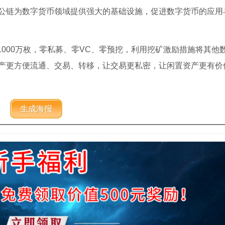
公链为数字货币领域提供强大的基础设施，促进数字货币的应用
量1000万枚，零私募、零VC、零预挖，利用挖矿激励措施将其他
产更方便流通、交易、转移，让交易更私密，让闲置资产更有价
生成海报