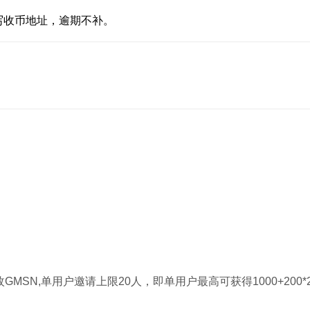
写收币地址，逾期不补。
SN,单用户邀请上限20人，即单用户最高可获得1000+200*20