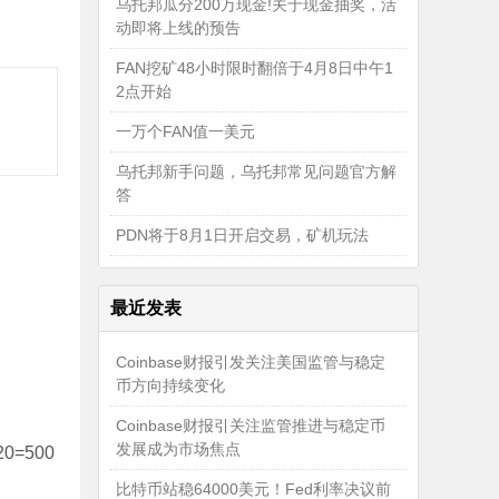
乌托邦瓜分200万现金!关于现金抽奖，活
动即将上线的预告
FAN挖矿48小时限时翻倍于4月8日中午1
2点开始
一万个FAN值一美元
乌托邦新手问题，乌托邦常见问题官方解
答
PDN将于8月1日开启交易，矿机玩法
最近发表
Coinbase财报引发关注美国监管与稳定
币方向持续变化
Coinbase财报引关注监管推进与稳定币
发展成为市场焦点
=500
比特币站稳64000美元！Fed利率决议前