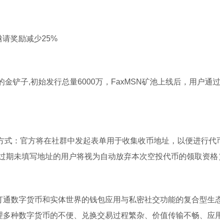
请奖励减少25%
N的金铲子,初始发行总量6000万，FaxMSN矿池上线后，用户通
投方式：官方将在社群中发起表单用于收集收币地址，以便进行代
过期未填写地址的用户将视为自动放弃本次空投代币的领取资格
款打通数字货币和实体世界的钱包应用与私密社交功能的复合型生态
决用户管理多种数字货币的不便、兑换交易过程繁杂、价值传输不畅、应