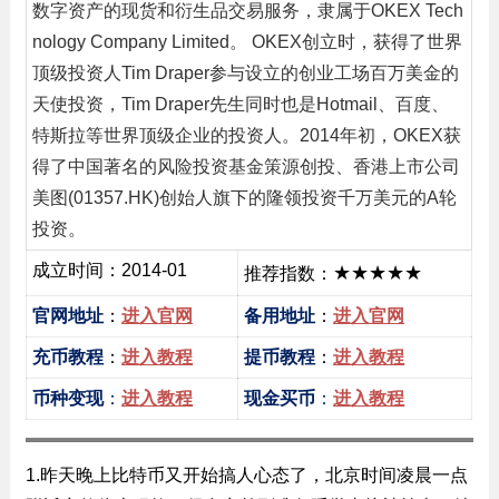
数字资产的现货和衍生品交易服务，隶属于OKEX Tech
nology Company Limited。 OKEX创立时，获得了世界
顶级投资人Tim Draper参与设立的创业工场百万美金的
天使投资，Tim Draper先生同时也是Hotmail、百度、
特斯拉等世界顶级企业的投资人。2014年初，OKEX获
得了中国著名的风险投资基金策源创投、香港上市公司
美图(01357.HK)创始人旗下的隆领投资千万美元的A轮
投资。
成立时间：2014-01
★★★★★
推荐指数：
官网地址
：
进入官网
备用地址
：
进入官网
充币教程
：
进入教程
提币教程
：
进入教程
币种变现
：
进入教程
现金买币
：
进入教程
1.昨天晚上比特币又开始搞人心态了，北京时间凌晨一点