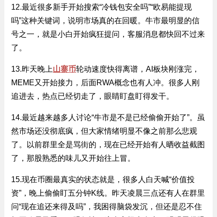
12.最近很多新手开始搜索“冷钱包安全吗”“欧易能提现
吗”这种关键词，说明市场真的在回暖。牛市最明显的信
号之一，就是小白开始疯狂提问，客服消息都快回不过来
了。
13.昨天晚上
山寨币
轮动速度快得离谱，AI板块刚涨完，
MEME又开始接力，后面RWA概念也有人冲。很多人刚
追进去，热点已经切走了，眼睛盯盘盯得发干。
14.最近越来越多人讨论“牛市是不是已经偷偷开始了”。虽
然市场还没彻底疯，但大家情绪明显不像之前那么悲观
了。以前群里全是骂街的，现在已经开始有人晒收益截图
了，那股熟悉的味儿又开始往上冒。
15.现在币圈最真实的状态就是，很多人白天喊“价值投
资”，晚上偷偷盯五分钟K线。昨天凌晨三点还有人在群里
问“现在追还来得及吗”，我困得脑袋发沉，但还是忍不住