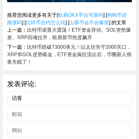
推荐您阅读更多有关于[
欧易OKX平台可靠吗
] [
狗狗币还
能涨吗
] [
比特币合约怎么玩
] [
山寨币会不会爆发
] 的文章
上一篇：
比特币凌晨大震荡！ETF资金异动、SOL突然爆
发、XRP回魂拉升，欧易新币热度飙升
下一篇：
比特币跌破73000美元！以太坊失守2000关口，
XRP和SOL逆势吸金，ETF资金疯狂流出后，币圈新人彻
夜失眠了！
发表评论: