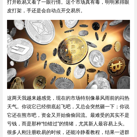
打开欧易又看了一眼行情。这个市场真有毒，明明累得眼
皮打架，手还是会自动点开交易所。
这两天我越来越感觉，现在的市场特别像暴风雨前的闷热
天气。你说它已经彻底起飞吧，又总会突然砸一下；你说
它还在熊市吧，资金又开始偷偷回流。最难受的其实不是
亏钱，而是那种“怕错过”的情绪，尤其新人最容易上头。
很多人刚注册欧易的时候，还能冷静看教程，结果一进群