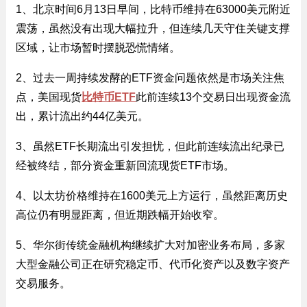
1、北京时间6月13日早间，比特币维持在63000美元附近
震荡，虽然没有出现大幅拉升，但连续几天守住关键支撑
区域，让市场暂时摆脱恐慌情绪。
2、过去一周持续发酵的ETF资金问题依然是市场关注焦
点，美国现货
比特币ETF
此前连续13个交易日出现资金流
出，累计流出约44亿美元。
3、虽然ETF长期流出引发担忧，但此前连续流出纪录已
经被终结，部分资金重新回流现货ETF市场。
4、以太坊价格维持在1600美元上方运行，虽然距离历史
高位仍有明显距离，但近期跌幅开始收窄。
5、华尔街传统金融机构继续扩大对加密业务布局，多家
大型金融公司正在研究稳定币、代币化资产以及数字资产
交易服务。