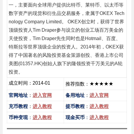
一，主要面向全球用户提供比特币、莱特币、以太币等
数字资产的现货和衍生品交易服务，隶属于OKEX Tech
nology Company Limited。 OKEX创立时，获得了世界
顶级投资人Tim Draper参与设立的创业工场百万美金的
天使投资，Tim Draper先生同时也是Hotmail、百度、
特斯拉等世界顶级企业的投资人。2014年初，OKEX获
得了中国著名的风险投资基金策源创投、香港上市公司
美图(01357.HK)创始人旗下的隆领投资千万美元的A轮
投资。
成立时间：2014-01
★★★★★
推荐指数：
官网地址
：
进入官网
备用地址
：
进入官网
充币教程
：
进入教程
提币教程
：
进入教程
币种变现
：
进入教程
现金买币
：
进入教程