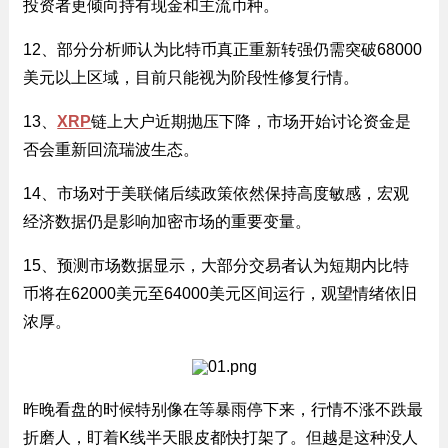
投资者更倾向持有现金和主流币种。
12、部分分析师认为比特币真正重新转强仍需突破68000
美元以上区域，目前只能视为阶段性修复行情。
13、
XRP
链上大户近期抛压下降，市场开始讨论资金是
否会重新回流瑞波生态。
14、市场对于美联储后续政策依然保持高度敏感，宏观
经济数据仍是影响加密市场的重要变量。
15、预测市场数据显示，大部分交易者认为短期内比特
币将在62000美元至64000美元区间运行，观望情绪依旧
浓厚。
昨晚看盘的时候特别像在等暴雨停下来，行情不涨不跌最
折磨人，盯着K线半天眼皮都快打架了。但越是这种没人