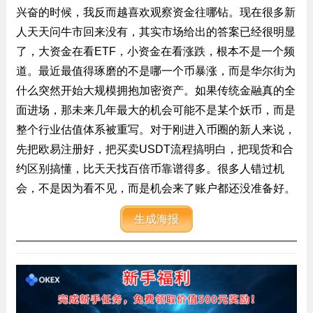
兴奋的时候，我反而越喜欢观察资金往哪钻。现在很多新
人天天问牛市回来没有，其实市场给出的答案已经很明显
了，大资金在看ETF，小资金在看涨跌，根本不是一个频
道。最近最值得琢磨的不是哪一个币暴涨，而是华尔街为
什么突然开始大规模拥抱加密资产。如果传统金融真的全
面进场，那未来几年最大的机会可能不是某个妖币，而是
整个行业估值体系被重写。对于刚进入币圈的新人来说，
先把欧易注册好，把买卖USDT流程搞明白，把现货和合
约区别搞懂，比天天找百倍币靠谱得多。很多人错过机
会，不是因为看不见，而是机会来了账户都还没准备好。
生成海报