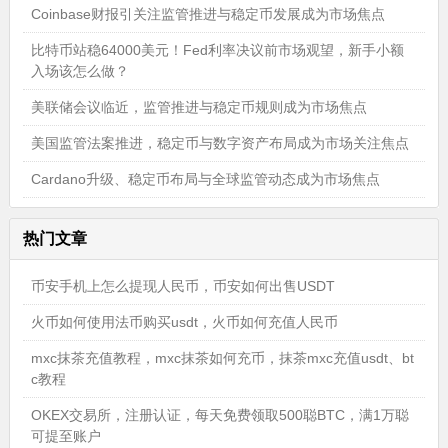
Coinbase财报引关注监管推进与稳定币发展成为市场焦点
比特币站稳64000美元！Fed利率决议前市场观望，新手小额
入场该怎么做？
美联储会议临近，监管推进与稳定币规则成为市场焦点
美国监管法案推进，稳定币与数字资产布局成为市场关注焦点
Cardano升级、稳定币布局与全球监管动态成为市场焦点
热门文章
币安手机上怎么提现人民币，币安如何出售USDT
火币如何使用法币购买usdt，火币如何充值人民币
mxc抹茶充值教程，mxc抹茶如何充币，抹茶mxc充值usdt、bt
c教程
OKEX交易所，注册认证，每天免费领取500聪BTC，满1万聪
可提至账户