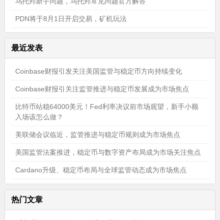
乌托邦新手问题，乌托邦常见问题官方解答
PDN将于8月1日开启交易，矿机玩法
最近发表
Coinbase财报引发关注美国监管与稳定币方向持续变化
Coinbase财报引关注监管推进与稳定币发展成为市场焦点
比特币站稳64000美元！Fed利率决议前市场观望，新手小额
入场该怎么做？
美联储会议临近，监管推进与稳定币规则成为市场焦点
美国监管法案推进，稳定币与数字资产布局成为市场关注焦点
Cardano升级、稳定币布局与全球监管动态成为市场焦点
热门文章