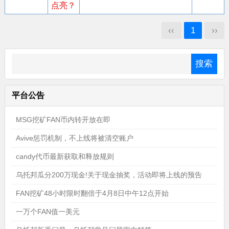
点亮？
‹‹
1
››
平台公告
MSG挖矿FAN币内转开放在即
Avive惩罚机制，不上线将被清空账户
candy代币最新获取和释放规则
乌托邦瓜分200万现金!关于现金抽奖，活动即将上线的预告
FAN挖矿48小时限时翻倍于4月8日中午12点开始
一万个FAN值一美元