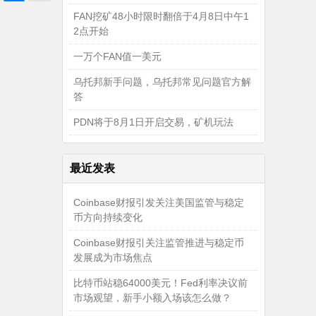
FAN挖矿48小时限时翻倍于4月8日中午1
2点开始
一万个FAN值一美元
乌托邦新手问题，乌托邦常见问题官方解
答
PDN将于8月1日开启交易，矿机玩法
最近发表
Coinbase财报引发关注美国监管与稳定
币方向持续变化
Coinbase财报引关注监管推进与稳定币
发展成为市场焦点
比特币站稳64000美元！Fed利率决议前
市场观望，新手小额入场该怎么做？