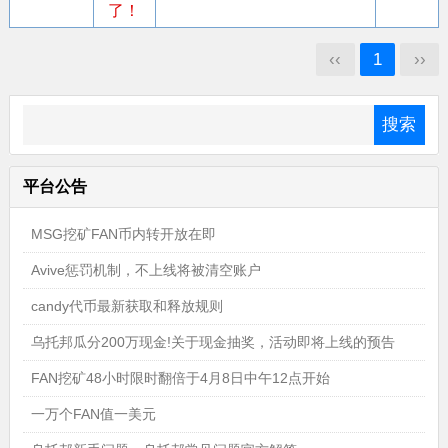
了！
‹‹
1
››
平台公告
MSG挖矿FAN币内转开放在即
Avive惩罚机制，不上线将被清空账户
candy代币最新获取和释放规则
乌托邦瓜分200万现金!关于现金抽奖，活动即将上线的预告
FAN挖矿48小时限时翻倍于4月8日中午12点开始
一万个FAN值一美元