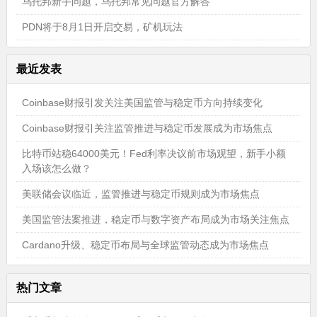
乌托邦新手问题，乌托邦常见问题官方解答
PDN将于8月1日开启交易，矿机玩法
最近发表
Coinbase财报引发关注美国监管与稳定币方向持续变化
Coinbase财报引关注监管推进与稳定币发展成为市场焦点
比特币站稳64000美元！Fed利率决议前市场观望，新手小额
入场该怎么做？
美联储会议临近，监管推进与稳定币规则成为市场焦点
美国监管法案推进，稳定币与数字资产布局成为市场关注焦点
Cardano升级、稳定币布局与全球监管动态成为市场焦点
热门文章