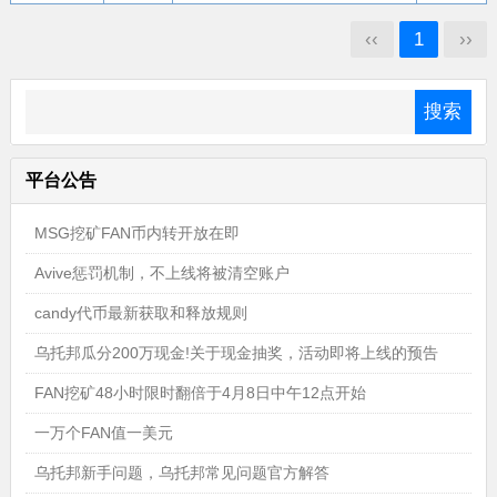
‹‹
1
››
平台公告
MSG挖矿FAN币内转开放在即
Avive惩罚机制，不上线将被清空账户
candy代币最新获取和释放规则
乌托邦瓜分200万现金!关于现金抽奖，活动即将上线的预告
FAN挖矿48小时限时翻倍于4月8日中午12点开始
一万个FAN值一美元
乌托邦新手问题，乌托邦常见问题官方解答