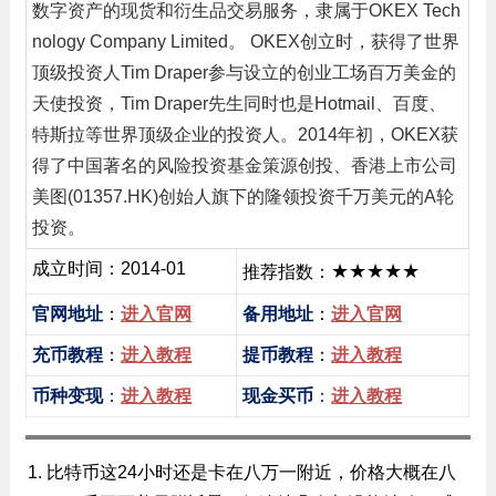
数字资产的现货和衍生品交易服务，隶属于OKEX Tech
nology Company Limited。 OKEX创立时，获得了世界
顶级投资人Tim Draper参与设立的创业工场百万美金的
天使投资，Tim Draper先生同时也是Hotmail、百度、
特斯拉等世界顶级企业的投资人。2014年初，OKEX获
得了中国著名的风险投资基金策源创投、香港上市公司
美图(01357.HK)创始人旗下的隆领投资千万美元的A轮
投资。
成立时间：2014-01
★★★★★
推荐指数：
官网地址
：
进入官网
备用地址
：
进入官网
充币教程
：
进入教程
提币教程
：
进入教程
币种变现
：
进入教程
现金买币
：
进入教程
比特币这24小时还是卡在八万一附近，价格大概在八