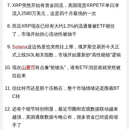
XRP突然开始有资金回流，美国现货XRPETF单日净
流入2580万美元，这是四个月最强的一次
而且XRP现在已经有大约1.3%的流通量被ETF锁住
了，市场开始担心流动性被抽干
Solana
这边热度也突然往上窜，俄罗斯交易所今天正
式上线SOL相关指数，市场开始重新炒“高性能链”逻辑
现在
山寨币
有点像“抢镜头”，谁有ETF消息谁就突然被
拉起来
但比特币还是那个压舱石，整个市场情绪还是围着BT
C转
还有个细节特别明显，最近币圈和宏观数据联动越来
越强，美国通胀数据今晚公布，很多资金已经提前缩
手了