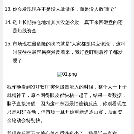
你会发现现在不是没人敢做多，而是没人敢“重仓”
链上长期持仓地址其实没怎么动，真正来回砸盘的还
是短线资金
市场现在最危险的状态就是“大家都觉得应该涨”，这种
时候往往最容易突然反着来，我盯盘盯到后脖子都发
硬了
我昨晚看到XRPETF突然爆量流入的时候，整个人一下子
就精神了，原本困得眼皮都快粘一起了，结果一看数据，
脑子直接清醒，因为这种东西最怕连锁反应，你别看现在
只是XRP在动，但市场一旦开始重新追逐山寨，后面资
金轮动会特别快。
我现在反而不太关心单个币涨多少了，我最近一直在