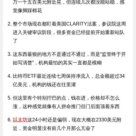
万一千五百美元附近晃，但连续几次都没能站稳，感
觉像脚踩棉花
整个市场现在都盯着美国CLARITY法案，参议院这周
进入关键审议阶段，很多资金已经提前开始重新站队
了
这东西最狠的地方不是通过不通过，而是“监管终于开
始写清楚”，机构最怕的其实一直都是模糊
比特币ETF最近连续七周保持净流入，总金额超过34
亿美元，机构的钱还在往里灌
但这里有个特别拧巴的点，钱在进，价格却不怎么
涨，这种感觉就像有人拼命推门但门后面顶着东西
以太坊
这24小时还是偏弱，现在大概在2330美元附
近，资金明显没有前几个月那么亢奋了