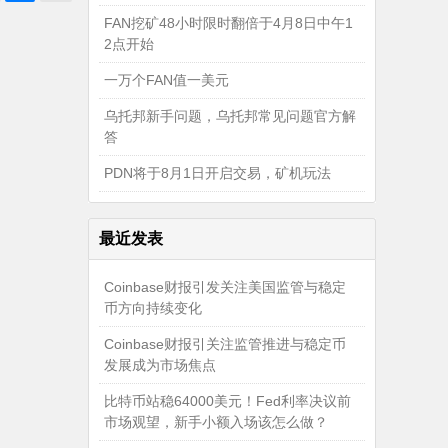
FAN挖矿48小时限时翻倍于4月8日中午1
2点开始
一万个FAN值一美元
乌托邦新手问题，乌托邦常见问题官方解
答
PDN将于8月1日开启交易，矿机玩法
最近发表
Coinbase财报引发关注美国监管与稳定
币方向持续变化
Coinbase财报引关注监管推进与稳定币
发展成为市场焦点
比特币站稳64000美元！Fed利率决议前
市场观望，新手小额入场该怎么做？